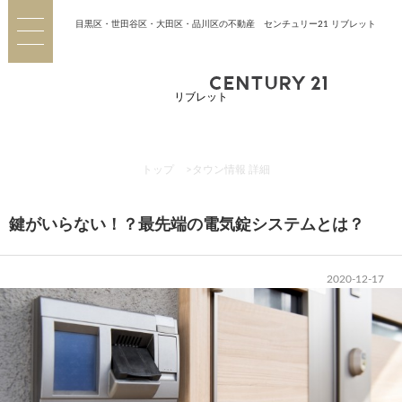
目黒区・世田谷区・大田区・品川区の不動産 センチュリー21 リブレット
リブレット
トップ
>
タウン情報 詳細
鍵がいらない！？最先端の電気錠システムとは？
2020-12-17